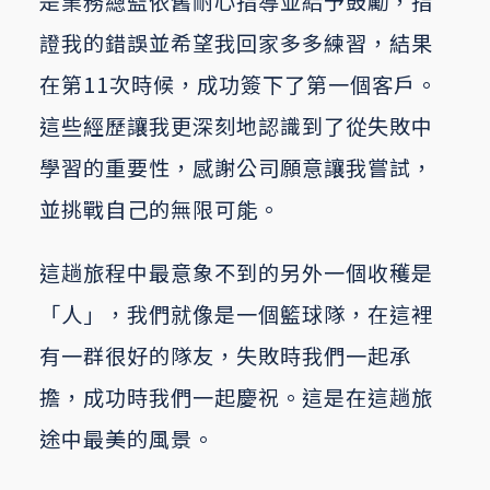
是業務總監依舊耐心指導並給予鼓勵，指
證我的錯誤並希望我回家多多練習，結果
在第11次時候，成功簽下了第一個客戶。
這些經歷讓我更深刻地認識到了從失敗中
學習的重要性，感謝公司願意讓我嘗試，
並挑戰自己的無限可能。
這趟旅程中最意象不到的另外一個收穫是
「人」，我們就像是一個籃球隊，在這裡
有一群很好的隊友，失敗時我們一起承
擔，成功時我們一起慶祝。這是在這趟旅
途中最美的風景。