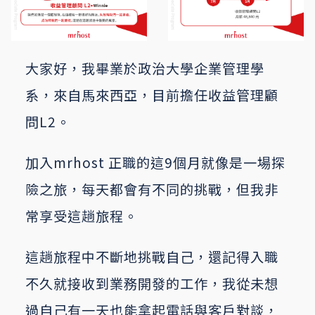
大家好，我畢業於政治大學企業管理學
系，來自馬來西亞，目前擔任收益管理顧
問L2。
加入mrhost 正職的這9個月就像是一場探
險之旅，每天都會有不同的挑戰，但我非
常享受這趟旅程。
這趟旅程中不斷地挑戰自己，還記得入職
不久就接收到業務開發的工作，我從未想
過自己有一天也能拿起電話與客戶對談，