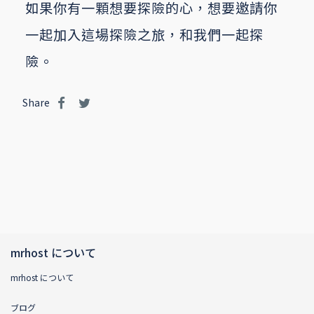
如果你有一顆想要探險的心，想要邀請你
一起加入這場探險之旅，和我們一起探
險。
Share
mrhost について
mrhost について
ブログ