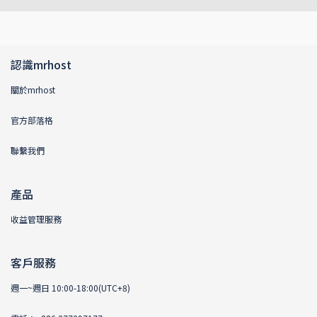
認識mrhost
關於mrhost
官方部落格
聯繫我們
產品
收益管理服務
客戶服務
週一~週日 10:00-18:00(UTC+8)